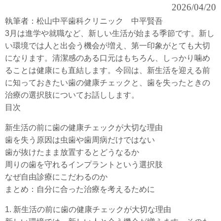
2026/04/20
執筆者：松山中平歯科クリニック 中平賢吾
3月は進学や就職など、新しい生活が始まる季節です。新し
い環境では人と出会う機会が増え、第一印象がとても大切
になります。清潔感のある口元はもちろん、しっかり噛め
ることは健康にも直結します。今回は、新生活を迎える前
に知っておきたい歯の健康チェックと、歯を失ったときの
治療の選択肢についてお話しします。
目次
新生活の前に歯の健康チェックが大切な理由
歯を失う原因は虫歯や歯周病だけではない
歯が抜けたまま放置するとどうなるか
周りの歯を守れるインプラントという選択肢
なぜ自由診療にこだわるのか
まとめ：自分に合った治療を考えるために
1. 新生活の前に歯の健康チェックが大切な理由