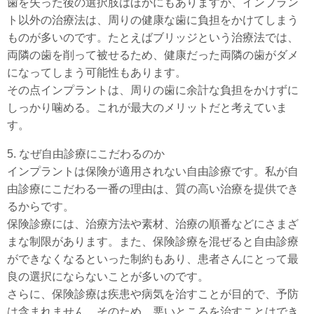
歯を失った後の選択肢はほかにもありますが、インプラン
ト以外の治療法は、周りの健康な歯に負担をかけてしまう
ものが多いのです。たとえばブリッジという治療法では、
両隣の歯を削って被せるため、健康だった両隣の歯がダメ
になってしまう可能性もあります。
その点インプラントは、周りの歯に余計な負担をかけずに
しっかり噛める。これが最大のメリットだと考えていま
す。
5. なぜ自由診療にこだわるのか
インプラントは保険が適用されない自由診療です。私が自
由診療にこだわる一番の理由は、質の高い治療を提供でき
るからです。
保険診療には、治療方法や素材、治療の順番などにさまざ
まな制限があります。また、保険診療を混ぜると自由診療
ができなくなるといった制約もあり、患者さんにとって最
良の選択にならないことが多いのです。
さらに、保険診療は疾患や病気を治すことが目的で、予防
は含まれません。そのため、悪いところを治すことはでき