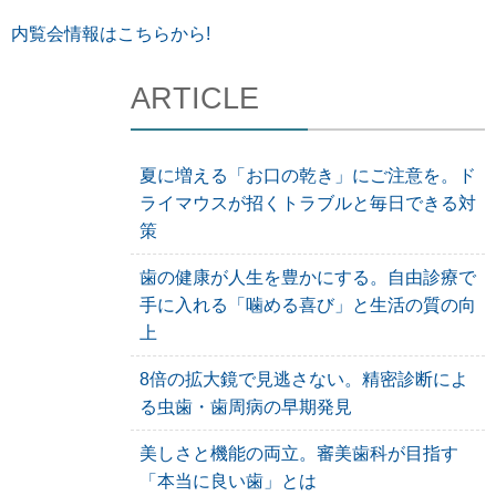
内覧会情報はこちらから!
ARTICLE
夏に増える「お口の乾き」にご注意を。ド
ライマウスが招くトラブルと毎日できる対
策
歯の健康が人生を豊かにする。自由診療で
手に入れる「噛める喜び」と生活の質の向
上
8倍の拡大鏡で見逃さない。精密診断によ
る虫歯・歯周病の早期発見
美しさと機能の両立。審美歯科が目指す
「本当に良い歯」とは