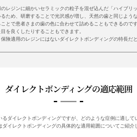
用のレジンに細かいセラミックの粒子を混ぜ込んだ「ハイブリ
いるため、研磨することで光沢感が増し、天然の歯と同じよう
ることで患者さまの歯の色に合わせて詰めることもできるので
た目を良くしたりすることもできます。
、保険適用のレジンにはないダイレクトボンディングの特長だ
ダイレクトボンディングの適応範囲
いるダイレクトボンディングですが、どのような症例に適して
はダイレクトボンディングの具体的な適用範囲についてご紹介