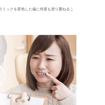
ラミックを変色した歯に何度も塗り重ねるこ