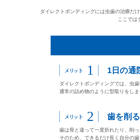
ダイレクトボンディングには虫歯の治療だけ
ここでは
1日の通
ダイレクトボンディングでは、虫歯
通常の詰め物のように型取りをしま
歯を削
歯は骨と違って一度折れたり、削っ
そのため、できるだけ長く自分の歯