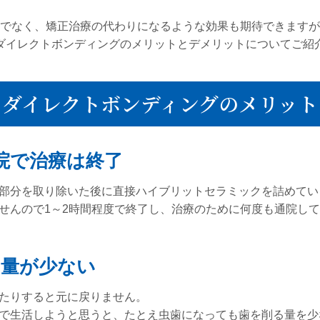
でなく、矯正治療の代わりになるような効果も期待できますが
ダイレクトボンディングのメリットとデメリットについてご紹
ダイレクトボンディングのメリット
院で治療は終了
部分を取り除いた後に直接ハイブリットセラミックを詰めてい
せんので1～2時間程度で終了し、治療のために何度も通院し
る量が少ない
たりすると元に戻りません。
で生活しようと思うと、たとえ虫歯になっても歯を削る量を少