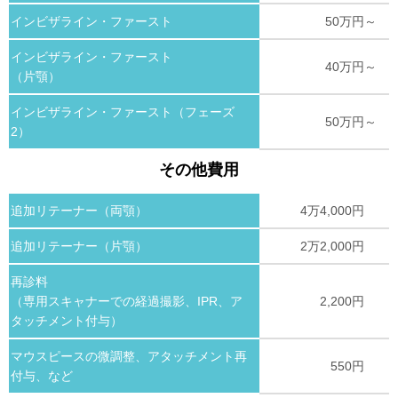
インビザライン・ファースト
50万円～
インビザライン・ファースト
40万円～
（片顎）
インビザライン・ファースト（フェーズ
50万円～
2）
その他費用
追加リテーナー（両顎）
4万4,000円
追加リテーナー（片顎）
2万2,000円
再診料
（専用スキャナーでの経過撮影、IPR、ア
2,200円
タッチメント付与）
マウスピースの微調整、アタッチメント再
550円
付与、など