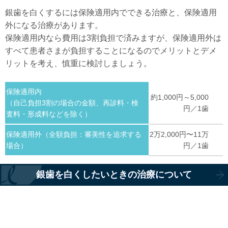
銀歯を白くするには保険適用内でできる治療と、保険適用
外になる治療があります。
保険適用内なら費用は3割負担で済みますが、保険適用外は
すべて患者さまが負担することになるのでメリットとデメ
リットを考え、慎重に検討しましょう。
保険適用内
約1,000円～5,000
（自己負担3割の場合の金額、再診料・検
円／1歯
査料・形成料などを除く）
保険適用外（全額負担：審美性を追求する
2万2,000円〜11万
場合）
円／1歯
銀歯を白くしたいときの治療について