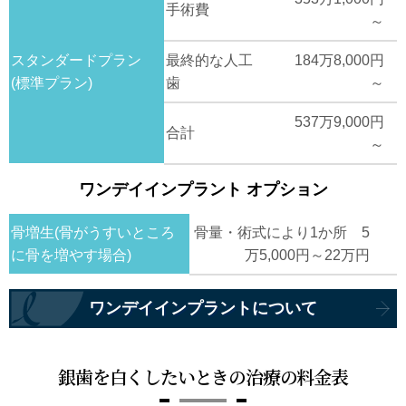
手術費
～
スタンダードプラン
最終的な人工
184万8,000円
(標準プラン)
歯
～
537万9,000円
合計
～
ワンデイインプラント オプション
骨増生(骨がうすいところ
骨量・術式により1か所 5
に骨を増やす場合)
万5,000円～22万円
ワンデイインプラントについて
銀歯を白くしたいときの治療の料金表