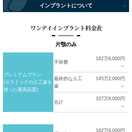
インプラントについて
ワンデイインプラント料金表
片顎のみ
182万6,000円
手術費
～
プレミアムプラン
最終的な人工
145万2,000円
(セラミックの人工歯を
歯
～
使った最高品質)
327万8,000円
合計
～
182万6,000円