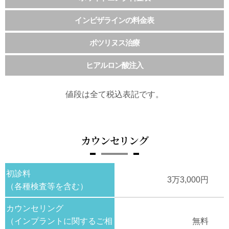
インビザラインの料金表
ボツリヌス治療
ヒアルロン酸注入
値段は全て税込表記です。
カウンセリング
初診料
3万3,000円
（各種検査等を含む）
カウンセリング
（インプラントに関するご相
無料