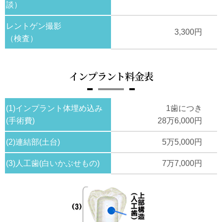
談）
レントゲン撮影
3,300円
（検査）
インプラント料金表
(1)インプラント体埋め込み
1歯につき
(手術費)
28万6,000円
(2)連結部(土台)
5万5,000円
(3)人工歯(白いかぶせもの)
7万7,000円