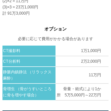
(2)×2 = 11万円
(3)×3 = 23万1,000円
計 91万3,000円
オプション
必要に応じて費用がかかる場合があります
CT撮影料
1万1,000円
CT分析料
2万2,000円
静脈内鎮静法 （リラックス
11万円
麻酔）
骨増生 （骨がうすいところ
骨量・術式により1か
に骨を増やす場合）
所 5万5,000円～22万円