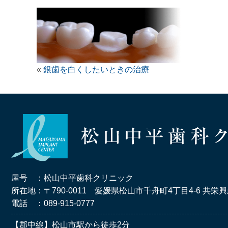
«
銀歯を白くしたいときの治療
屋号 ：松山中平歯科クリニック
所在地：〒790-0011
愛媛県松山市千舟町4丁目4-6
共栄興
電話 ：089-915-0777
【郡中線】松山市駅から徒歩2分