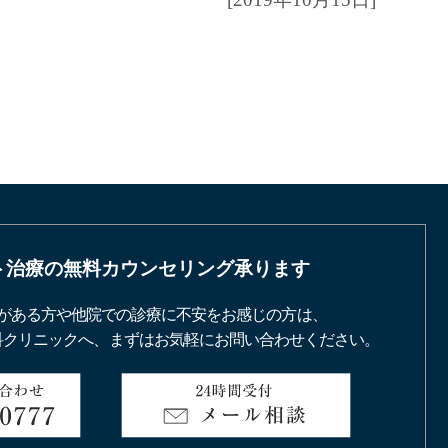
ト治療の
無料カウンセリング承ります
がある方や他院での診療に不安をお感じの方は、
科クリニックへ、まずはお気軽にお問い合わせください。