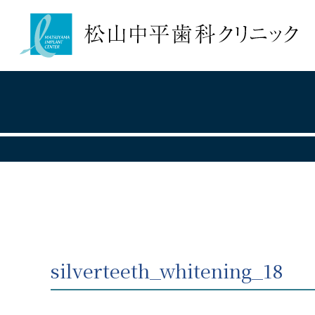
silverteeth_whitening_18