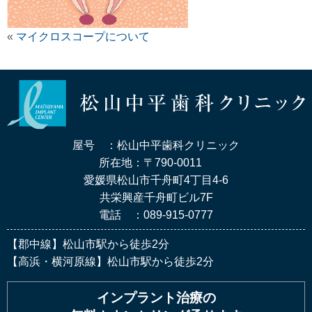
«
マイクロスコープについて
屋号 ：松山中平歯科クリニック
所在地：〒790-0011
愛媛県松山市千舟町4丁目4-6
共栄興産千舟町ビル7F
電話 ：089-915-0777
【郡中線】松山市駅から徒歩2分
【高浜・横河原線】松山市駅から徒歩2分
インプラント治療の