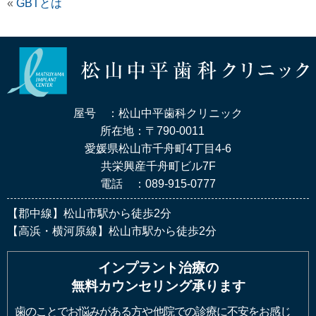
«
GBTとは
屋号 ：松山中平歯科クリニック
所在地：〒790-0011
愛媛県松山市千舟町4丁目4-6
共栄興産千舟町ビル7F
電話 ：089-915-0777
【郡中線】松山市駅から徒歩2分
【高浜・横河原線】松山市駅から徒歩2分
インプラント治療の
無料カウンセリング承ります
歯のことでお悩みがある方や他院での診療に不安をお感じ