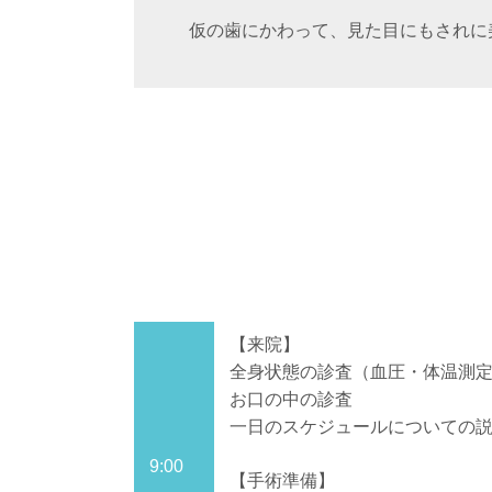
仮の歯にかわって、見た目にもされに
【来院】
全身状態の診査（血圧・体温測
お口の中の診査
一日のスケジュールについての
9:00
【手術準備】