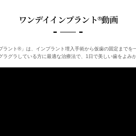
ワンデイインプラント®動画
プラント®」は、インプラント埋入手術から仮歯の固定までを
グラグラしている方に最適な治療法で、1日で美しい歯をよみ