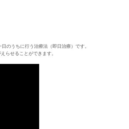
一日のうちに行う治療法（即日治療）です。
がえらせることができます。