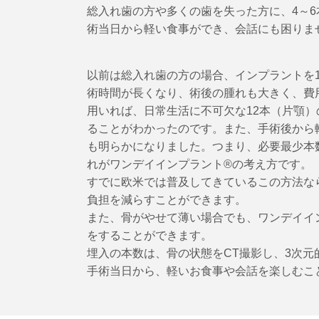
総入れ歯の方や多くの歯を失った方に、4～
術当日から軽い食事ができ、会話にも困りま
以前は総入れ歯の方の場合、インプラントを1
術時間が長くなり、術後の腫れも大きく、費
用いれば、日常生活に不可欠な12本（片顎）
ることがわかったのです。また、手術後から
も明らかになりました。つまり、必要最少本
れがワンデイインプラント®の考え方です。
すでに欧米では普及してきているこの方法な
負担を減らすことができます。
また、骨がやせて薄い場合でも、ワンデイイ
をすることができます。
埋入の本数は、骨の状態をCT撮影し、3次
手術当日から、軽いお食事や会話を楽しむこ