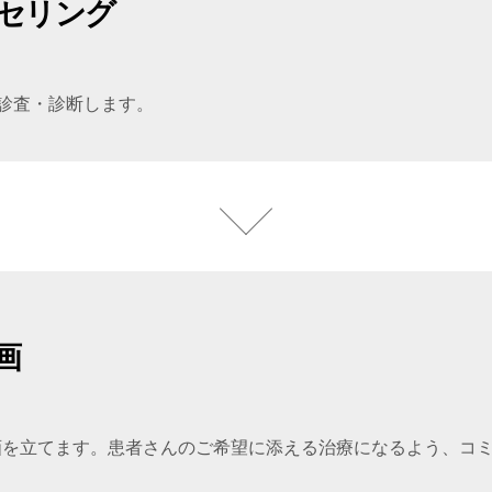
セリング
診査・診断します。
画
画を立てます。患者さんのご希望に添える治療になるよう、コ