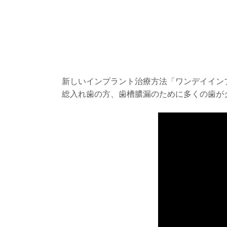
新しいインプラント治療方法「ワンデイイン
総入れ歯の方、歯槽膿漏のために多くの歯が