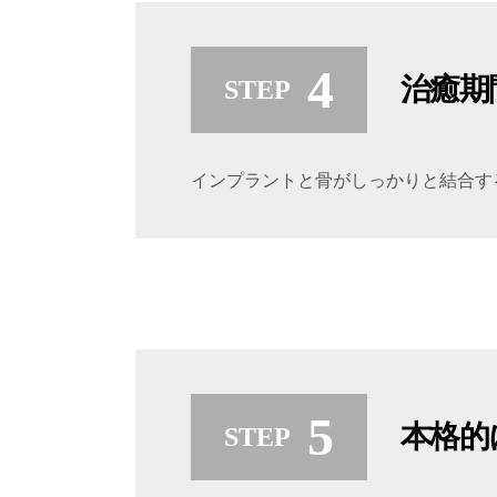
治癒期
インプラントと骨がしっかりと結合す
本格的