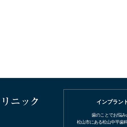
インプラン
歯のことでお悩み
松山市にある松山中平歯