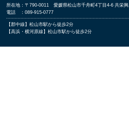
所在地：〒790-0011
愛媛県松山市千舟町4丁目4-6
共栄興
電話 ：089-915-0777
【郡中線】松山市駅から徒歩2分
【高浜・横河原線】松山市駅から徒歩2分