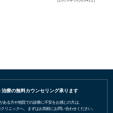
ト治療の
無料カウンセリング承ります
がある方や他院での診療に不安をお感じの方は、
科クリニックへ、まずはお気軽にお問い合わせください。