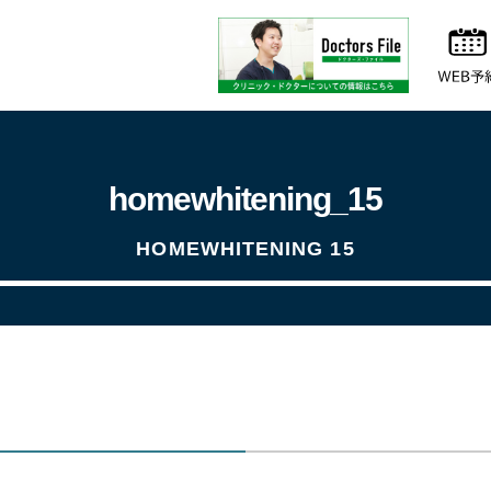
homewhitening_15
HOMEWHITENING 15