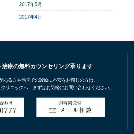
2017年5月
2017年4月
ト治療の
無料カウンセリング承ります
がある方や他院での診療に不安をお感じの方は、
科クリニックへ、まずはお気軽にお問い合わせください。