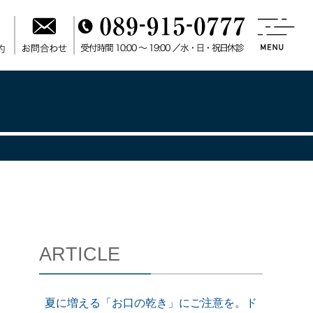
ARTICLE
夏に増える「お口の乾き」にご注意を。ド